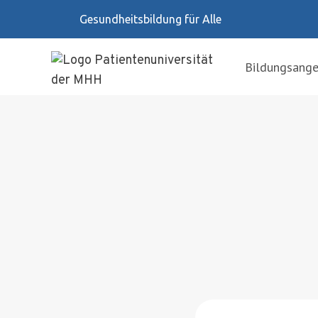
Zum
Gesundheitsbildung für Alle
Inhalt
springen
Bildungsang