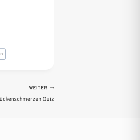
ko
WEITER
ückenschmerzen Quiz