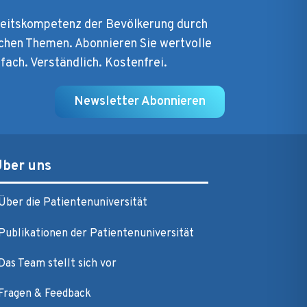
heitskompetenz der Bevölkerung durch
chen Themen. Abonnieren Sie wertvolle
nfach. Verständlich. Kostenfrei.
Newsletter Abonnieren
Über uns
Über die Patientenuniversität
Publikationen der Patientenuniversität
Das Team stellt sich vor
Fragen & Feedback