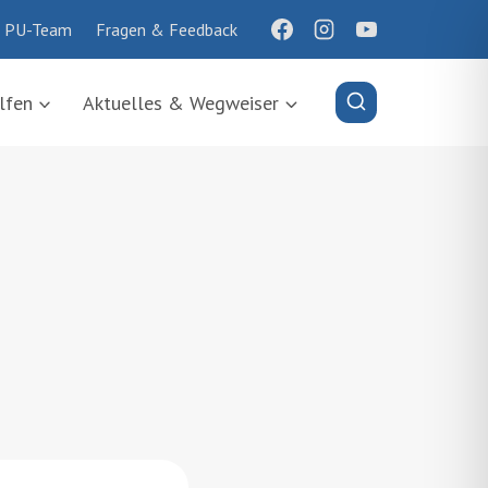
 PU-Team
Fragen & Feedback
lfen
Aktuelles & Wegweiser