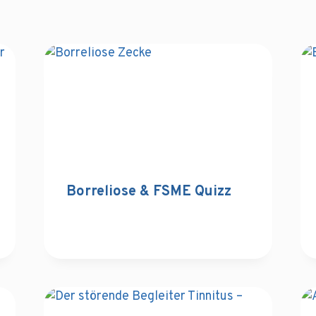
Borreliose & FSME Quizz