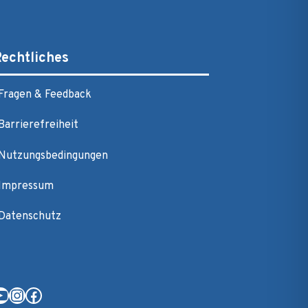
echtliches
Fragen & Feedback
Barrierefreiheit
Nutzungsbedingungen
Impressum
Datenschutz
YouTube
Instagram
Facebook