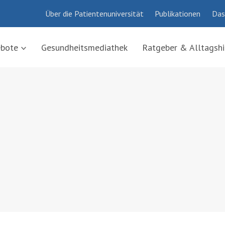
Über die Patientenuniversität
Publikationen
Das
ebote
Gesundheitsmediathek
Ratgeber & Alltagshi