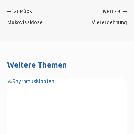
Beitragsnavigation
ZURÜCK
WEITER
Mukoviszidose
Viererdehnung
Weitere Themen