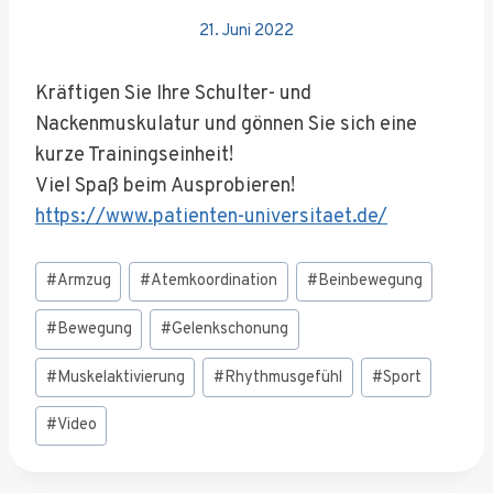
21. Juni 2022
Kräftigen Sie Ihre Schulter- und
Nackenmuskulatur und gönnen Sie sich eine
kurze Trainingseinheit!
Viel Spaß beim Ausprobieren!
https://www.patienten-universitaet.de/
Schlagworte:
#
Armzug
#
Atemkoordination
#
Beinbewegung
#
Bewegung
#
Gelenkschonung
#
Muskelaktivierung
#
Rhythmusgefühl
#
Sport
#
Video