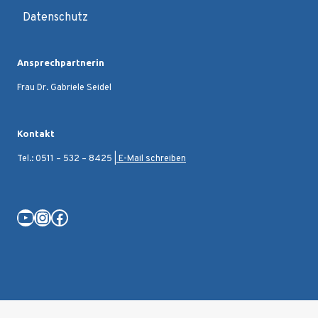
Datenschutz
Ansprechpartnerin
Frau Dr. Gabriele Seidel
Kontakt
Tel.: 0511 – 532 – 8425 |
E-Mail schreiben
YouTube
Instagram
Facebook