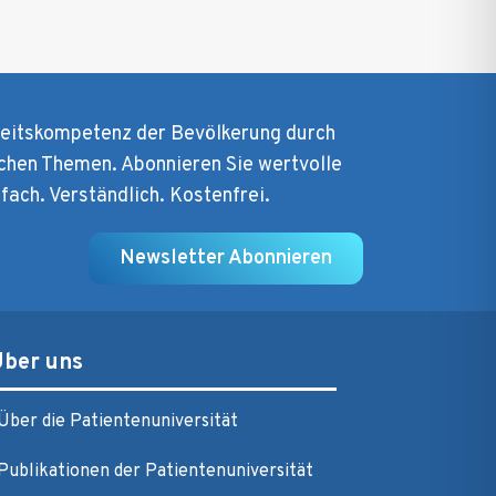
heitskompetenz der Bevölkerung durch
chen Themen. Abonnieren Sie wertvolle
nfach. Verständlich. Kostenfrei.
Newsletter Abonnieren
Über uns
Über die Patientenuniversität
Publikationen der Patientenuniversität