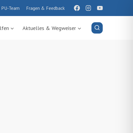
 PU-Team
Fragen & Feedback
lfen
Aktuelles & Wegweiser