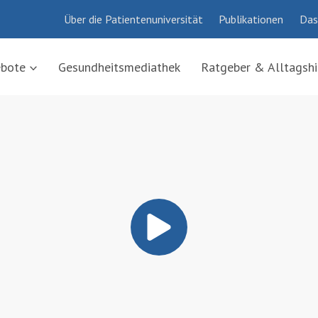
Über die Patientenuniversität
Publikationen
Das
ebote
Gesundheitsmediathek
Ratgeber & Alltagshi