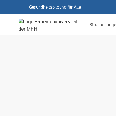
Zum
Gesundheitsbildung für Alle
Inhalt
springen
Bildungsang