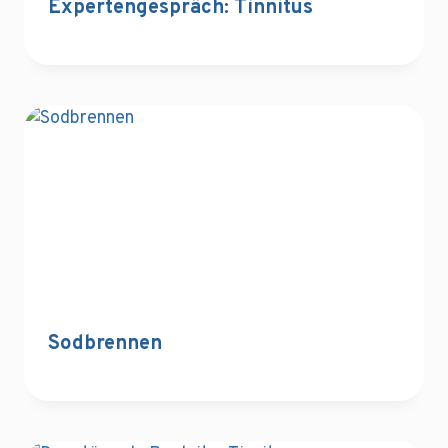
Expertengespräch: Tinnitus
Sodbrennen