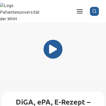
Zum
Inhalt
springen
DiGA, ePA, E-Rezept –