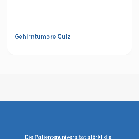
Gehirntumore Quiz
Die Patientenuniversität stärkt die