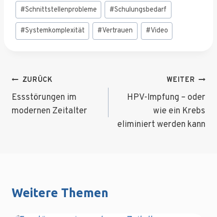
#
Schnittstellenprobleme
#
Schulungsbedarf
#
Systemkomplexität
#
Vertrauen
#
Video
Beitragsnavigation
ZURÜCK
WEITER
Essstörungen im
HPV-Impfung – oder
modernen Zeitalter
wie ein Krebs
eliminiert werden kann
Weitere Themen