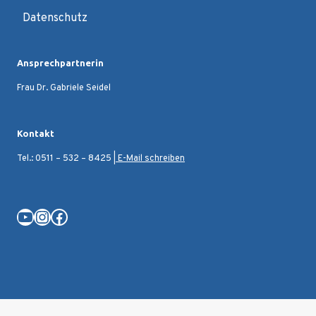
Datenschutz
Ansprechpartnerin
Frau Dr. Gabriele Seidel
Kontakt
Tel.: 0511 – 532 – 8425 |
E-Mail schreiben
YouTube
Instagram
Facebook