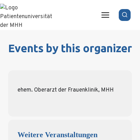
Zum
Inhalt
springen
Events by this organizer
ehem. Oberarzt der Frauenklinik, MHH
Weitere Veranstaltungen