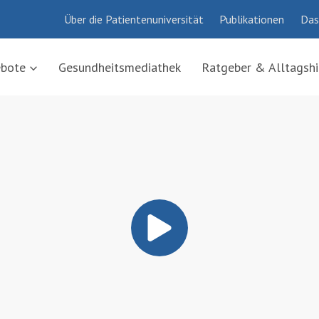
Über die Patientenuniversität
Publikationen
Das
ebote
Gesundheitsmediathek
Ratgeber & Alltagshi