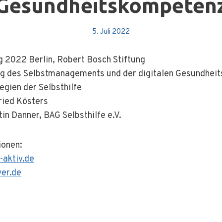
Gesundheitskompeten
5. Juli 2022
 2022 Berlin, Robert Bosch Stiftung
ng des Selbstmanagements und der digitalen Gesundhei
gien der Selbsthilfe
ried Kösters
tin Danner, BAG Selbsthilfe e.V.
ionen:
-aktiv.de
er.de