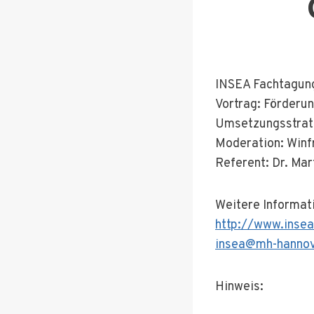
INSEA Fachtagung
Vortrag: Förderu
Umsetzungsstrate
Moderation: Winf
Referent: Dr. Mar
Weitere Informat
http://www.insea
insea@mh-hannov
Hinweis: