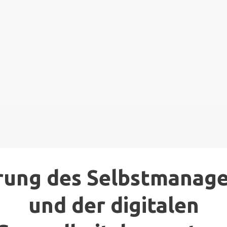
rung des Selbstmanag
und der digitalen