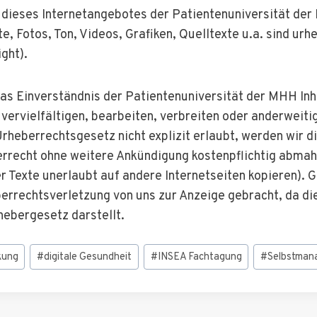
e dieses Internetangebotes der Patientenuniversität de
e, Fotos, Ton, Videos, Grafiken, Quelltexte u.a. sind urh
ght).
das Einverständnis der Patientenuniversität der MHH Inh
vervielfältigen, bearbeiten, verbreiten oder anderweit
rheberrechtsgesetz nicht explizit erlaubt, werden wir d
rrecht ohne weitere Ankündigung kostenpflichtig abmah
er Texte unerlaubt auf andere Internetseiten kopieren). G
errechtsverletzung von uns zur Anzeige gebracht, da die
rhebergesetz darstellt.
kung
#
digitale Gesundheit
#
INSEA Fachtagung
#
Selbstman