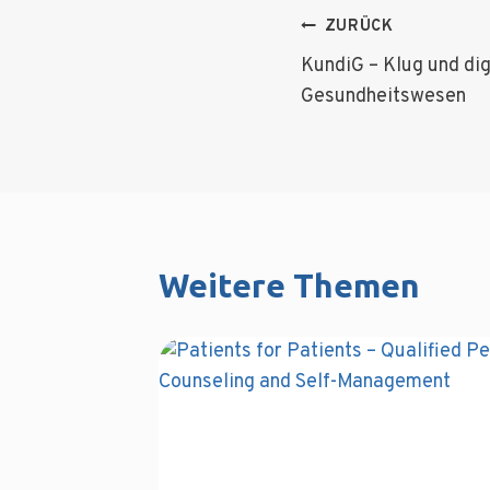
Beitragsnav
ZURÜCK
KundiG – Klug und dig
Gesundheitswesen
Weitere Themen