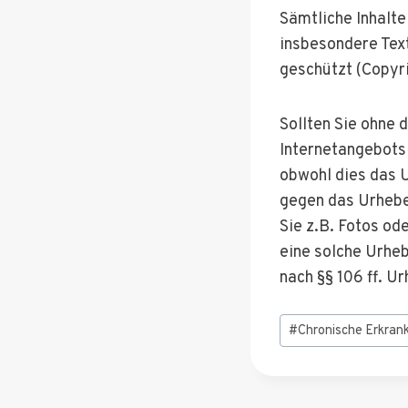
Sämtliche Inhalt
insbesondere Text
geschützt (Copyri
Sollten Sie ohne 
Internetangebots 
obwohl dies das U
gegen das Urhebe
Sie z.B. Fotos od
eine solche Urheb
nach §§ 106 ff. U
Schlagworte:
#
Chronische Erkran