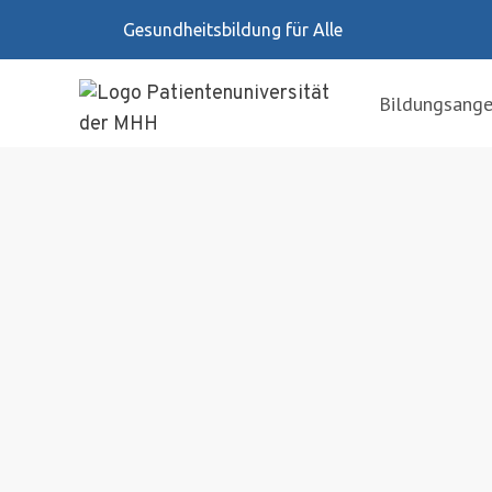
Zum
Gesundheitsbildung für Alle
Inhalt
springen
Bildungsang