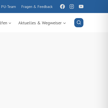
 PU-Team
Fragen & Feedback
lfen
Aktuelles & Wegweiser