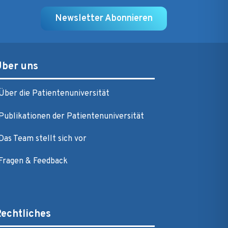
Newsletter Abonnieren
Über uns
Über die Patientenuniversität
Publikationen der Patientenuniversität
Das Team stellt sich vor
Fragen & Feedback
echtliches