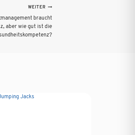
WEITER
tmanagement braucht
 aber wie gut ist die
sundheitskompetenz?