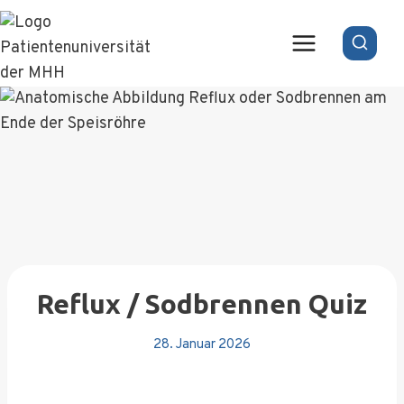
Zum
Inhalt
springen
Reflux / Sodbrennen Quiz
28. Januar 2026