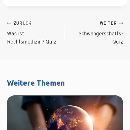
Beitragsnavigation
ZURÜCK
WEITER
Was ist
Schwangerschafts-
Rechtsmedizin? Quiz
Quiz
Weitere Themen