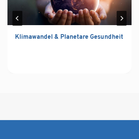
Klimawandel & Planetare Gesundheit