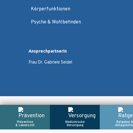
Körperfunktionen
Psyche & Wohlbefinden
Ansprechpartnerin
Frau Dr. Gabriele Seidel
Alle Rechte vor
Prävention
Medizinische
Ratgeber 
& Lebensstil
Versorgung
Alltagshilfe