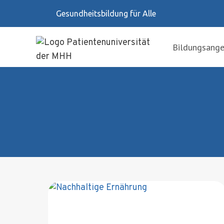
Zum
Gesundheitsbildung für Alle
Inhalt
springen
Bildungsang