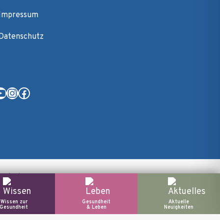
Impressum
Datenschutz
YouTube
Instagram
Facebook
hschule Hannover
Wissen zur
Gesundheit
Aktuelle
Gesundheit
& Leben
Neuigkeiten