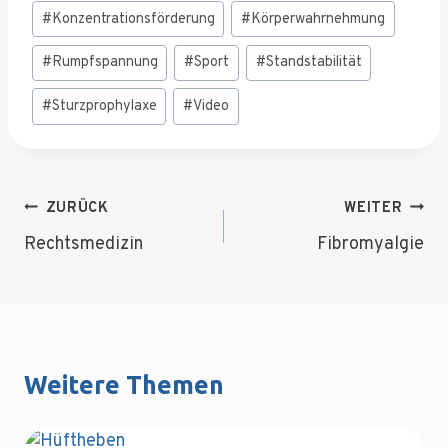
#
Konzentrationsförderung
#
Körperwahrnehmung
#
Rumpfspannung
#
Sport
#
Standstabilität
#
Sturzprophylaxe
#
Video
Beitragsnavigation
ZURÜCK
WEITER
Rechtsmedizin
Fibromyalgie
Weitere Themen