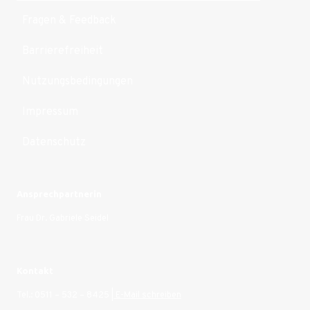
Fragen & Feedback
Barrierefreiheit
Nutzungsbedingungen
Impressum
Datenschutz
Ansprechpartnerin
Frau Dr. Gabriele Seidel
Kontakt
Tel.: 0511 – 532 – 8425 |
E-Mail schreiben