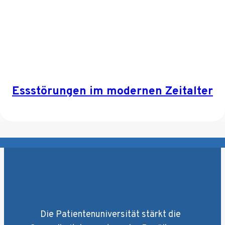
Essstörungen im modernen Zeitalter
Die Patientenuniversität stärkt die