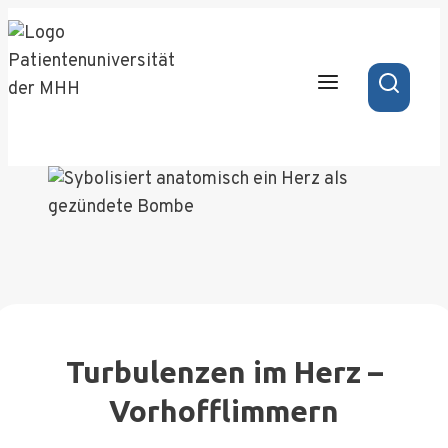
Zum
Inhalt
springen
Turbulenzen im Herz –
Vorhofflimmern