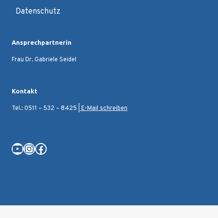
Datenschutz
Ansprechpartnerin
Frau Dr. Gabriele Seidel
Kontakt
Tel.: 0511 – 532 – 8425 |
E-Mail schreiben
YouTube
Instagram
Facebook