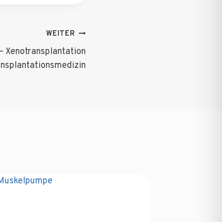
WEITER
– Xenotransplantation
ansplantationsmedizin