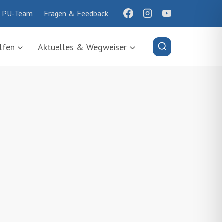
 PU-Team
Fragen & Feedback
lfen
Aktuelles & Wegweiser