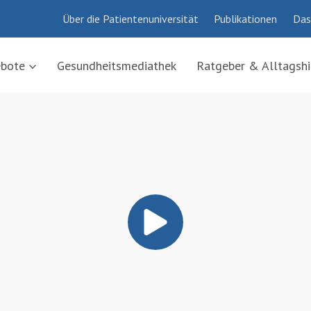
Über die Patientenuniversität
Publikationen
Das
ebote
Gesundheitsmediathek
Ratgeber & Alltagshi