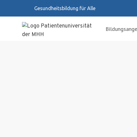
Zum
Gesundheitsbildung für Alle
Inhalt
springen
Bildungsang