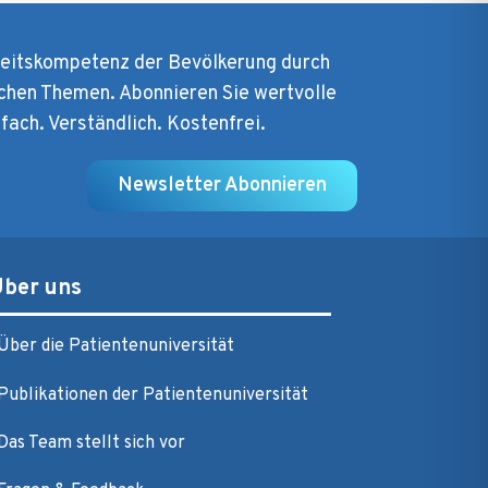
heitskompetenz der Bevölkerung durch
chen Themen. Abonnieren Sie wertvolle
nfach. Verständlich. Kostenfrei.
Newsletter Abonnieren
Über uns
Über die Patientenuniversität
Publikationen der Patientenuniversität
Das Team stellt sich vor