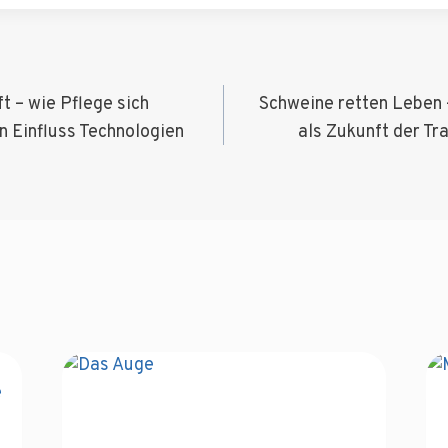
igation
t – wie Pflege sich
Schweine retten Leben 
n Einfluss Technologien
als Zukunft der Tr